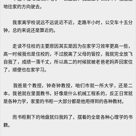
地往家的方向驶去。
我家离学校说远不远说近不近，走路半小时，公交车十五分
钟，总的来说还是算近的。
走读不住校的主要原因其实是因为在家学习效率更高一些，
高一时候我也是住校的，不过脱离了父母的管控，我就完全放飞
自我了，成绩一落千丈，所以高二的时候就被老爸老妈弄回家住
了，顺便也在家学习。
我爸是个教授，钟奇钟教授，咱们市就一所大学，还是二
本，我爸就在里面教书，好像是什么机械工程系的，反正日常就
是各种力学，家里的书柜一大部分都是他用得到的各种教材。
而书柜剩下的地盘就归我妈了，摆着的全是各种心理学的书
籍。