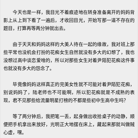
今天也是一样，我目光不着痕迹地在转身准备离开的妈妈背
影上从上到下看了一遍后，才收回目光，开始写那一道不存在的
题目，打算再等两分钟就出去。
由于天天和妈妈这样的大美人待在一起的缘故，我对班上那
些平常也没机会打扮的花痴女生自然就没有多大的幻想了，我也
没想过高中谈恋爱啥的，所以对那些女生对着尹陌犯花痴这件事
也就没有多大的怨念了。
毕竟像妈妈这样真正的完美女性就不可能对着尹陌犯花痴，
别说妈妈了，陆老师也不可能啊，所以犯花痴就是不成熟的表
现，君不见那些给流量明星打榜的不都是些初中生高中生吗？
等了两分钟后，我把笔一丢，起身做出收拾桌子的动静，顺
便把手机拿出来放好，光明正大地摆在床上，藏起来那就叫做贼
心虚，嘿。