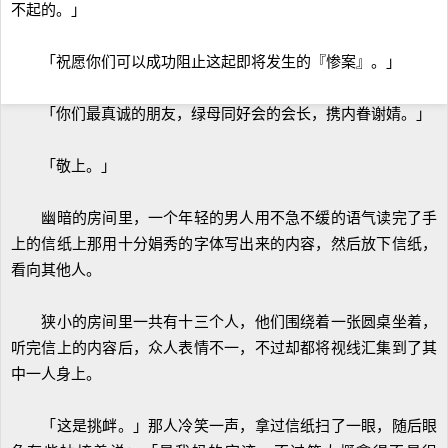
不起的。」
「祝愿你们可以成功阻止这起即将发生的『惨案』。」
「你们最真诚的朋友，绿母同好会的会长，携内眷谢婧。」
「敬上。」
幽暗的房间里，一个年轻的男人用不急不缓的语气读完了手
上的信纸上那用十分娟秀的字体写出来的内容，然后放下信纸，
看向其他人。
狭小的房间里一共有十三个人，他们围绕着一张圆桌坐着，
听完信上的内容后，众人表情不一，不过却都将视线汇集到了其
中一人身上。
「这是挑衅。」那人冷笑一声，拿过信纸扫了一眼，随后眼