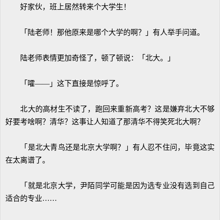
好家伙，班上居然转来个大学生！
「陆老师！那他原来是哪个大学的啊？」有人举手问道。
陆老师表情更加奇怪了，顿了顿说：「北大。」
「嚯——」这下直接是惊呼了。
北大的高材生不读了，跑回来重新高考？这是嫌弃北大不够
好要考啥啊？清华？这事让人知道了那清华不得笑死北大啊？
「是北大青鸟还是北京大学啊？」有人忍不住问，毕竟这实
在太离谱了。
「就是北京大学，尹陌同学可能是因为选专业没有选到自己
适合的专业……