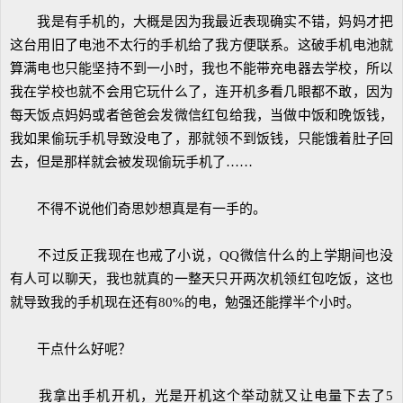
我是有手机的，大概是因为我最近表现确实不错，妈妈才把
这台用旧了电池不太行的手机给了我方便联系。这破手机电池就
算满电也只能坚持不到一小时，我也不能带充电器去学校，所以
我在学校也就不会用它玩什么了，连开机多看几眼都不敢，因为
每天饭点妈妈或者爸爸会发微信红包给我，当做中饭和晚饭钱，
我如果偷玩手机导致没电了，那就领不到饭钱，只能饿着肚子回
去，但是那样就会被发现偷玩手机了……
不得不说他们奇思妙想真是有一手的。
不过反正我现在也戒了小说，QQ微信什么的上学期间也没
有人可以聊天，我也就真的一整天只开两次机领红包吃饭，这也
就导致我的手机现在还有80%的电，勉强还能撑半个小时。
干点什么好呢？
我拿出手机开机，光是开机这个举动就又让电量下去了5