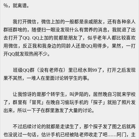
％，就离谱。
我打开微信，微信上加的一般都是亲戚朋友，还有各种亲人
群班群啥的，随便扫一眼没发现什么有营养的消息，我就退了出
去打开了QQ. QQ上加的就都是朋友了，似乎老年人都比较喜欢
用微信，反正我和我身边的同龄人还是QQ用得多，果然，一打
开QQ就发现热闹不少。
班级QQ群（没有老师在）里已经水到99了，打开之后发现
果不其然，一堆人在里面讨论转学生的事。
让我惊讶的是那个转学生，叫尹陌的，居然晚自习就来学校
了，群里有「冒死」在晚自习偷玩手机的「探子」就拍了照片发
出来，所以一下子在群里激发了大量的讨论。
不过后续讨论的就都是走读生了，那个探子发了图之后就再
也没说过一句话，估计手机已经被陆老师收走了吧……阿门，主