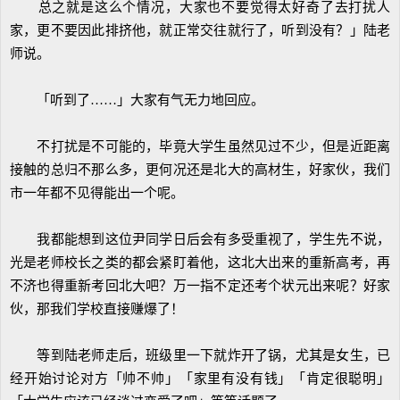
总之就是这么个情况，大家也不要觉得太好奇了去打扰人
家，更不要因此排挤他，就正常交往就行了，听到没有？」陆老
师说。
「听到了……」大家有气无力地回应。
不打扰是不可能的，毕竟大学生虽然见过不少，但是近距离
接触的总归不那么多，更何况还是北大的高材生，好家伙，我们
市一年都不见得能出一个呢。
我都能想到这位尹同学日后会有多受重视了，学生先不说，
光是老师校长之类的都会紧盯着他，这北大出来的重新高考，再
不济也得重新考回北大吧？万一指不定还考个状元出来呢？好家
伙，那我们学校直接赚爆了！
等到陆老师走后，班级里一下就炸开了锅，尤其是女生，已
经开始讨论对方「帅不帅」「家里有没有钱」「肯定很聪明」