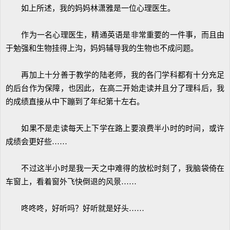
如上所述，我的妈妈林潇雅是一位心理医生。
作为一名心理医生，精通英语是非常重要的一件事，而且由
于勉强和生物挂得上沟，妈妈辅导我的生物也不成问题。
再加上十分善于教学的陆老师，我的各门学科都有十分充足
的后台作为保障，也因此，在高二开始走读并且分了理科后，我
的成绩直接从中下蹦到了年纪第十左右。
如果不是走读每天上下学在路上要浪费半小时的时间，或许
成绩会更好些……
不过这半小时是我一天之中难得的放松时刻了，我脑袋倚在
车窗上，看着窗外飞快倒退的风景……
咚咚咚，好听吗？好听就是好头……