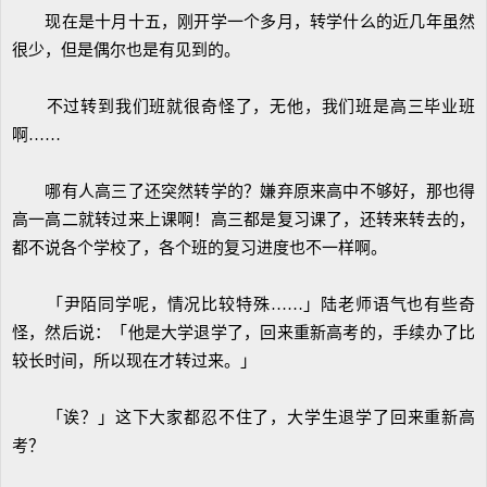
现在是十月十五，刚开学一个多月，转学什么的近几年虽然
很少，但是偶尔也是有见到的。
不过转到我们班就很奇怪了，无他，我们班是高三毕业班
啊……
哪有人高三了还突然转学的？嫌弃原来高中不够好，那也得
高一高二就转过来上课啊！高三都是复习课了，还转来转去的，
都不说各个学校了，各个班的复习进度也不一样啊。
「尹陌同学呢，情况比较特殊……」陆老师语气也有些奇
怪，然后说：「他是大学退学了，回来重新高考的，手续办了比
较长时间，所以现在才转过来。」
「诶？」这下大家都忍不住了，大学生退学了回来重新高
考？